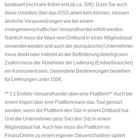
besteuert (nicht wie früher erst ab ca. 20€). Dass Sie auch
diese Umsätze über das IOSS abwickeln können, müssen
ähnliche Voraussetzungen wie bei einem
innergemeinschaftlichen Versandhandel erfüllt werden.
Nämlich muss die Ware vom Drittland in einen Mitgliedstaat
versendet werden und auch der (europäische) Unternehmer
muss direkt oder indirekt an der Beförderung beteiligt sein.
Zudem muss der Abnehmer der Lieferung (Endverbraucher)
ein Konsument sein. Gesonderte Bestimmungen bestehen
für Lieferungen unter 150€.
** 3.1 Einfuhr-Versandhandel über eine Plattform** Auch bei
einem Import über eine Plattform kann das Tool genutzt
werden, wenn die Plattform den Sitz in einem Drittland hat.
Und der Unternehmer (also Sie) den Sitz in einem
Mitgliedstaat hat. Auch hier muss die Plattform im
FinanzOnline zu einem eigenen Steuerschuldner optiert