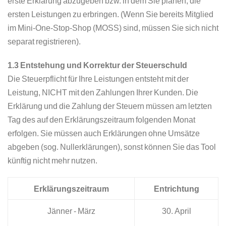
erste Erklärung abzugeben bzw. in dem Sie planen, die
ersten Leistungen zu erbringen. (Wenn Sie bereits Mitglied
im Mini-One-Stop-Shop (MOSS) sind, müssen Sie sich nicht
separat registrieren).
1.3 Entstehung und Korrektur der Steuerschuld
Die Steuerpflicht für Ihre Leistungen entsteht mit der
Leistung, NICHT mit den Zahlungen Ihrer Kunden. Die
Erklärung und die Zahlung der Steuern müssen am letzten
Tag des auf den Erklärungszeitraum folgenden Monat
erfolgen. Sie müssen auch Erklärungen ohne Umsätze
abgeben (sog. Nullerklärungen), sonst können Sie das Tool
künftig nicht mehr nutzen.
Erklärungszeitraum
Entrichtung
Jänner - März
30. April