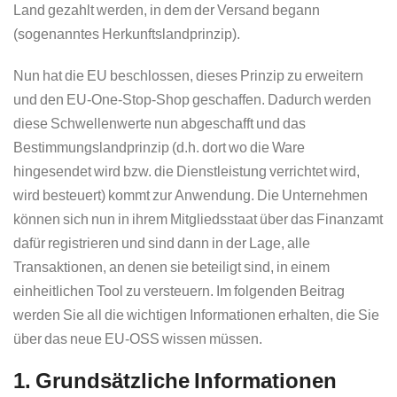
Land gezahlt werden, in dem der Versand begann
(sogenanntes Herkunftslandprinzip).
Nun hat die EU beschlossen, dieses Prinzip zu erweitern
und den EU-One-Stop-Shop geschaffen. Dadurch werden
diese Schwellenwerte nun abgeschafft und das
Bestimmungslandprinzip (d.h. dort wo die Ware
hingesendet wird bzw. die Dienstleistung verrichtet wird,
wird besteuert) kommt zur Anwendung. Die Unternehmen
können sich nun in ihrem Mitgliedsstaat über das Finanzamt
dafür registrieren und sind dann in der Lage, alle
Transaktionen, an denen sie beteiligt sind, in einem
einheitlichen Tool zu versteuern. Im folgenden Beitrag
werden Sie all die wichtigen Informationen erhalten, die Sie
über das neue EU-OSS wissen müssen.
1. Grundsätzliche Informationen