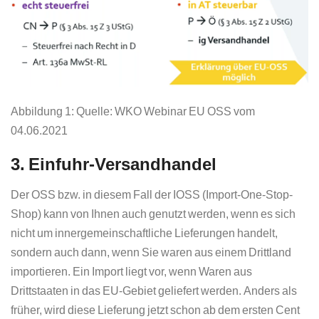
Abbildung 1: Quelle: WKO Webinar EU OSS vom
04.06.2021
3. Einfuhr-Versandhandel
Der OSS bzw. in diesem Fall der IOSS (Import-One-Stop-
Shop) kann von Ihnen auch genutzt werden, wenn es sich
nicht um innergemeinschaftliche Lieferungen handelt,
sondern auch dann, wenn Sie waren aus einem Drittland
importieren. Ein Import liegt vor, wenn Waren aus
Drittstaaten in das EU-Gebiet geliefert werden. Anders als
früher, wird diese Lieferung jetzt schon ab dem ersten Cent