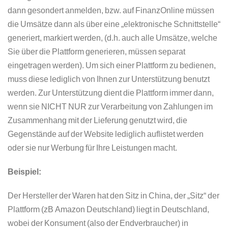
dann gesondert anmelden, bzw. auf FinanzOnline müssen
die Umsätze dann als über eine „elektronische Schnittstelle“
generiert, markiert werden, (d.h. auch alle Umsätze, welche
Sie über die Plattform generieren, müssen separat
eingetragen werden). Um sich einer Plattform zu bedienen,
muss diese lediglich von Ihnen zur Unterstützung benutzt
werden. Zur Unterstützung dient die Plattform immer dann,
wenn sie NICHT NUR zur Verarbeitung von Zahlungen im
Zusammenhang mit der Lieferung genutzt wird, die
Gegenstände auf der Website lediglich auflistet werden
oder sie nur Werbung für Ihre Leistungen macht.
Beispiel:
Der Hersteller der Waren hat den Sitz in China, der „Sitz“ der
Plattform (zB Amazon Deutschland) liegt in Deutschland,
wobei der Konsument (also der Endverbraucher) in